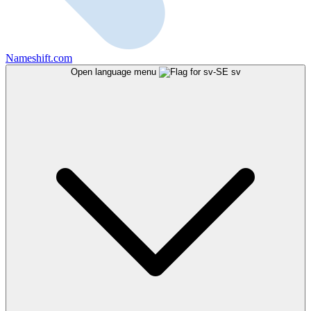
Nameshift.com
Open language menu
sv