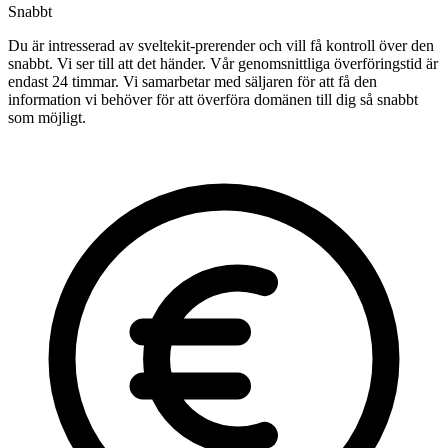
Snabbt
Du är intresserad av sveltekit-prerender och vill få kontroll över den
snabbt. Vi ser till att det händer. Vår genomsnittliga överföringstid är
endast 24 timmar. Vi samarbetar med säljaren för att få den
information vi behöver för att överföra domänen till dig så snabbt
som möjligt.