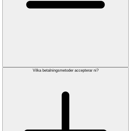
Vilka betalningsmetoder accepterar ni?