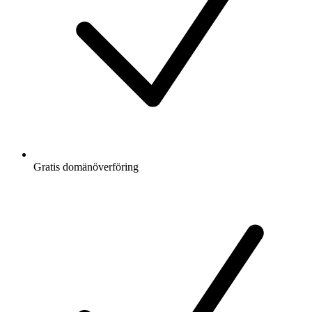
Gratis
domänöverföring