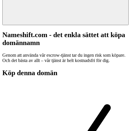
Nameshift.com - det enkla sättet att köpa
domännamn
Genom att använda vår escrow-tjänst tar du ingen risk som köpare.
Och det bästa av allt – vår tjänst är helt kostnadsfri för dig.
Köp denna domän